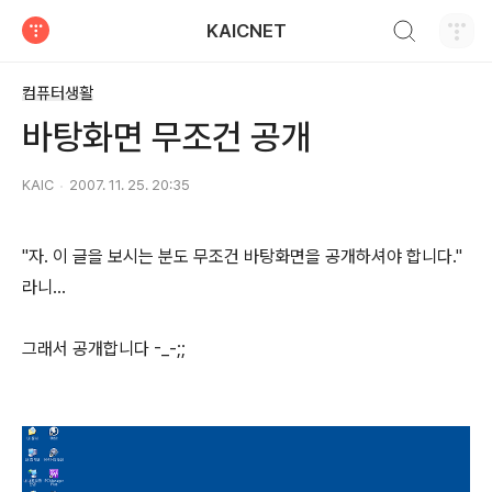
검색하기
KAICNET
티스토리
컴퓨터생활
바탕화면 무조건 공개
KAIC
2007. 11. 25. 20:35
"자. 이 글을 보시는 분도 무조건 바탕화면을 공개하셔야 합니다."
라니...
그래서 공개합니다 -_-;;