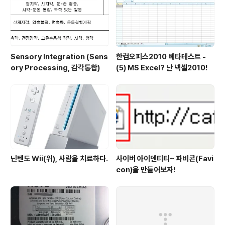
Sensory Integration (Sens
한컴오피스2010 베타테스트 -
ory Processing, 감각통합)
(5) MS Excel? 난 넥셀2010!
닌텐도 Wii(위), 사람을 치료하다.
사이버 아이덴티티~ 파비콘(Favi
con)을 만들어보자!