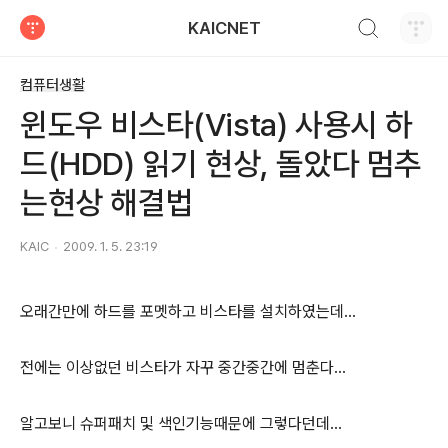
검색하기
KAICNET
티스토리
컴퓨터생활
윈도우 비스타(Vista) 사용시 하
드(HDD) 읽기 현상, 돌았다 멈추
는현상 해결법
KAIC
2009. 1. 5. 23:19
오래간만에 하드를 포멧하고 비스타를 설치하였는데...
전에는 이상없던 비스타가 자꾸 중간중간에 멈춘다...
알고보니 슈퍼패치 및 색인기능때문에 그렇다던데...