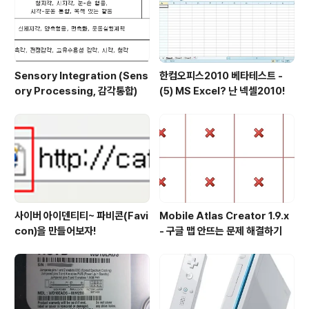
Sensory Integration (Sens
한컴오피스2010 베타테스트 -
ory Processing, 감각통합)
(5) MS Excel? 난 넥셀2010!
사이버 아이덴티티~ 파비콘(Favi
Mobile Atlas Creator 1.9.x
con)을 만들어보자!
- 구글 맵 안뜨는 문제 해결하기