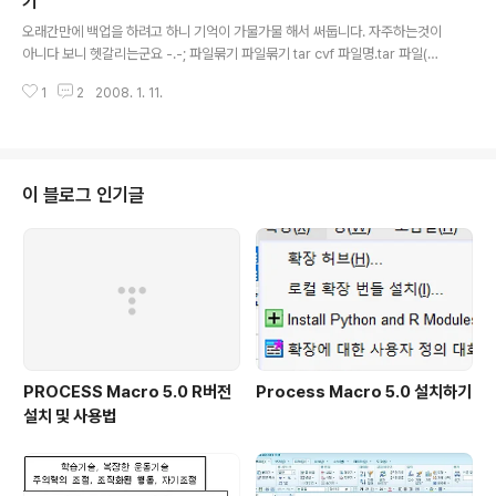
기
글 내용
니다. . . . . 바이러스/악성코드가 없습니다 (응?) 분명히 이
오래간만에 백업을 하려고 하니 기억이 가물가물 해서 써둡니다. 자주하는것이
것은 바이러스/악성코드임에도 일본산이라 그런지 검출이
아니다 보니 헷갈리는군요 -.-; 파일묶기 파일묶기 tar cvf 파일명.tar 파일(디
안됩니다. (2008/1/22일 기준 이스트소프트 알약, 네이
렉토리) 묶은파일보기 tar tvf 파일명.tar 파일(디렉토리) 묶은파일풀기 tar xvf
버 PC그린, V3 Internet Secur..
1
2
2008. 1. 11.
파일명.tar 파일(디렉토리) gzip(gunzip) 사용해서 압축 묶고압축 tar cvfz
파일명.tar.gz 파일(디렉토리) 묶고압축된 파일 보기 tar tvfz 파일명.tar.gz 파
일(디렉토리) 묶고압축된파일 풀기 tar xvfz 파일명.tar.gz 파일(디렉토리) gz
ip(gunzip) 사용 및 퍼미션유지해서 압축 묶고압축 tar cvfpz 파일명.tar.gz
파일(디렉토리) -> 가장좋음 묶고압축된 파일 보기 tar tvfpz 파일명.tar...
이 블로그 인기글
PROCESS Macro 5.0 R버전
Process Macro 5.0 설치하기
설치 및 사용법